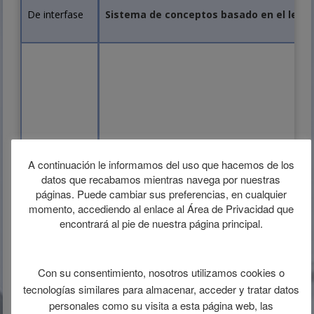
De interfase
Sistema de conceptos basado en el lengua
A continuación le informamos del uso que hacemos de los
datos que recabamos mientras navega por nuestras
páginas. Puede cambiar sus preferencias, en cualquier
momento, accediendo al enlace al Área de Privacidad que
Se estructura en 3 ejes principales y 10 
encontrará al pie de nuestra página principal.
Multi-axial
Con su consentimiento, nosotros utilizamos cookies o
tecnologías similares para almacenar, acceder y tratar datos
personales como su visita a esta página web, las